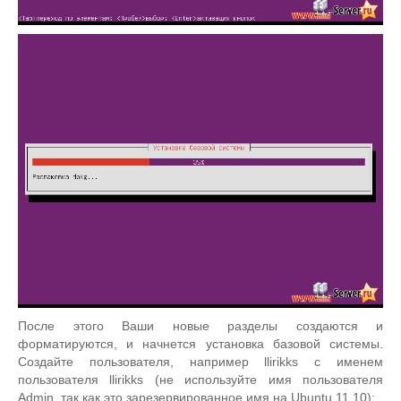
После этого Ваши новые разделы создаются и
форматируются, и начнется установка базовой системы.
Создайте пользователя, например llirikks с именем
пользователя llirikks (не используйте имя пользователя
Admin, так как это зарезервированное имя на Ubuntu 11.10):