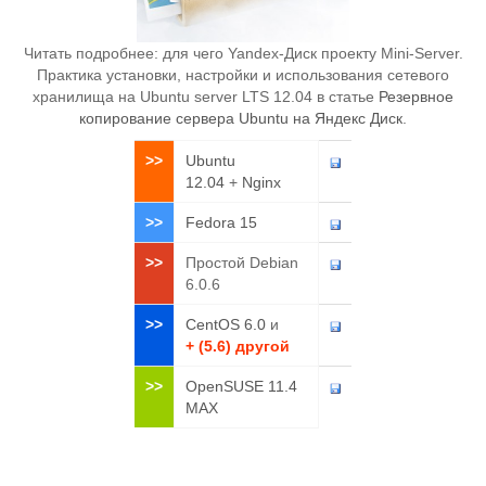
Читать подробнее: для чего Yandex-Диск проекту Mini-Server.
Практика установки, настройки и использования сетевого
хранилища на Ubuntu server LTS 12.04 в статье
Резервное
копирование сервера Ubuntu на Яндекс Диск
.
>>
Ubuntu
12.04
+
Nginx
>>
Fedora 15
>>
Простой Debian
6.0.6
>>
CentOS 6.0
и
+ (5.6) другой
>>
OpenSUSE 11.4
MAX