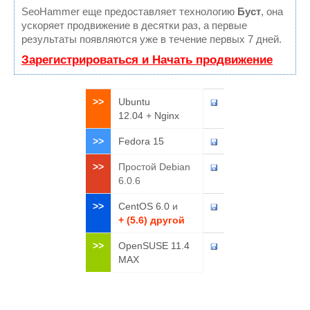
SeoHammer еще предоставляет технологию
Буст
, она
ускоряет продвижение в десятки раз, а первые
результаты появляются уже в течение первых 7 дней.
Зарегистрироваться и Начать продвижение
>>
Ubuntu
12.04
+
Nginx
>>
Fedora 15
>>
Простой Debian
6.0.6
>>
CentOS 6.0
и
+ (5.6) другой
>>
OpenSUSE 11.4
MAX