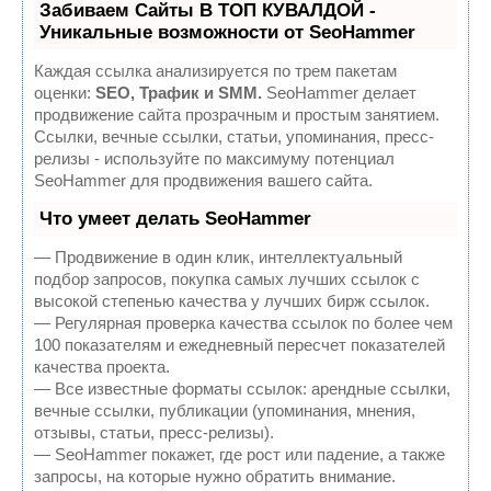
Забиваем Сайты В ТОП КУВАЛДОЙ -
Уникальные возможности от SeoHammer
Каждая ссылка анализируется по трем пакетам
оценки:
SEO, Трафик и SMM.
SeoHammer делает
продвижение сайта прозрачным и простым занятием.
Ссылки, вечные ссылки, статьи, упоминания, пресс-
релизы - используйте по максимуму потенциал
SeoHammer для продвижения вашего сайта.
Что умеет делать SeoHammer
— Продвижение в один клик, интеллектуальный
подбор запросов, покупка самых лучших ссылок с
высокой степенью качества у лучших бирж ссылок.
— Регулярная проверка качества ссылок по более чем
100 показателям и ежедневный пересчет показателей
качества проекта.
— Все известные форматы ссылок: арендные ссылки,
вечные ссылки, публикации (упоминания, мнения,
отзывы, статьи, пресс-релизы).
— SeoHammer покажет, где рост или падение, а также
запросы, на которые нужно обратить внимание.