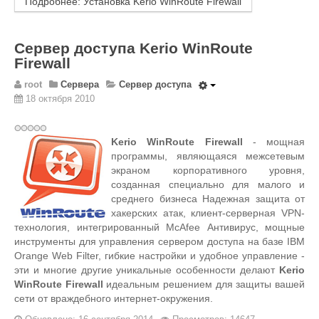
Подробнее: Установка Kerio WinRoute Firewall
Сервер доступа Kerio WinRoute
Firewall
root
Сервера
Сервер доступа
18 октября 2010
Kerio WinRoute Firewall
- мощная
программы, являющаяся межсетевым
экраном корпоративного уровня,
созданная специально для малого и
среднего бизнеса Надежная защита от
хакерских атак, клиент-серверная VPN-
технология, интегрированный McAfee Антивирус, мощные
инструменты для управления сервером доступа на базе IBM
Orange Web Filter, гибкие настройки и удобное управление -
эти и многие другие уникальные особенности делают
Kerio
WinRoute Firewall
идеальным решением для защиты вашей
сети от враждебного интернет-окружения.