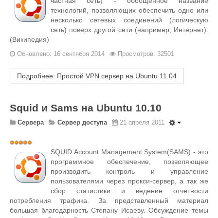
частная сеть) - обобщённое название
технологий, позволяющих обеспечить одно или
несколько сетевых соединений (логическую
сеть) поверх другой сети (например, Интернет).
(Википедия)
Обновлено: 16 сентября 2014
Просмотров: 32501
Подробнее: Простой VPN сервер на Ubuntu 11.04
Squid и Sams на Ubuntu 10.10
Сервера
Сервер доступа
21 апреля 2011
Рейтинг:
5
/
5
SQUID Account Management System(SAMS) - это
программное обеспечение, позволяющее
производить контроль и управление
пользователями через прокси-сервер, а так же
сбор статистики и ведение отчетности
потребления трафика. За представленный материал
большая благодарность Степану Исаеву. Обсуждение темы