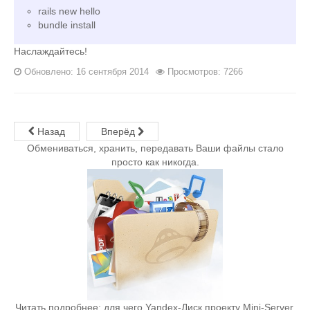
rails new hello
bundle install
Наслаждайтесь!
Обновлено: 16 сентября 2014
Просмотров: 7266
Назад
Вперёд
Обмениваться, хранить, передавать Ваши файлы стало
просто как никогда.
Читать подробнее: для чего Yandex-Диск проекту Mini-Server.