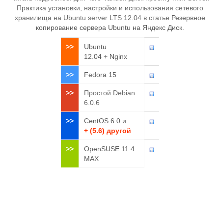
Практика установки, настройки и использования сетевого
хранилища на Ubuntu server LTS 12.04 в статье
Резервное
копирование сервера Ubuntu на Яндекс Диск
.
>>
Ubuntu
12.04
+
Nginx
>>
Fedora 15
>>
Простой Debian
6.0.6
>>
CentOS 6.0
и
+ (5.6) другой
>>
OpenSUSE 11.4
MAX