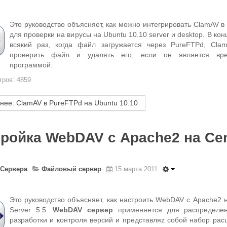
Это руководство объясняет, как можно интегрировать ClamAV в
для проверки на вирусы на Ubuntu 10.10 server и desktop. В кон
всякий раз, когда файл загружается через PureFTPd, Cla
проверить файл и удалять его, если он является вре
программой.
ров: 4859
нее: ClamAV в PureFTPd на Ubuntu 10.10
ройка WebDAV с Apache2 на Ce
Сервера
Файловый сервер
15 марта 2011
Это руководство объясняет, как настроить WebDAV с Apache2 
Server 5.5.
WebDAV сервер
применяется для распределе
разработки и контроля версий и представляz собой набор рас