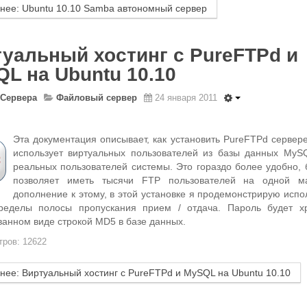
нее: Ubuntu 10.10 Samba автономный сервер
уальный хостинг с PureFTPd и
L на Ubuntu 10.10
Сервера
Файловый сервер
24 января 2011
Эта документация описывает, как установить PureFTPd сервере
использует виртуальных пользователей из базы данных MyS
реальных пользователей системы. Это гораздо более удобно, 
позволяет иметь тысячи FTP пользователей на одной м
дополнение к этому, в этой установке я продемонстрирую испо
ределы полосы пропускания прием / отдача. Пароль будет х
анном виде строкой MD5 в базе данных.
ров: 12622
нее: Виртуальный хостинг с PureFTPd и MySQL на Ubuntu 10.10