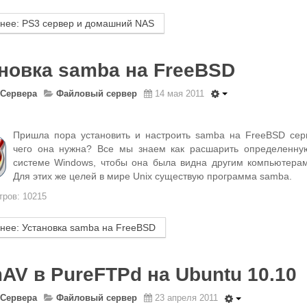
нее: PS3 сервер и домашний NAS
новка samba на FreeBSD
Сервера
Файловый сервер
14 мая 2011
Пришла пора установить и настроить samba на FreeBSD сер
чего она нужна? Все мы знаем как расшарить определенну
системе Windows, чтобы она была видна другим компьютерам
Для этих же целей в мире Unix существую программа samba.
ров: 10215
нее: Установка samba на FreeBSD
AV в PureFTPd на Ubuntu 10.10
Сервера
Файловый сервер
23 апреля 2011