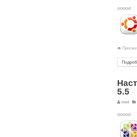
Просмот
Подроб
Наст
5.5
root