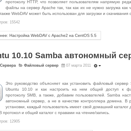
протоколу HTTP, что позволяет пользователям напрямую реда
файлы на сервер Apache так, так как их не нужно загружа как 
также WebDAV может быть использован для загрузки и скачивания 
ров: 15542
нее: Настройка WebDAV с Apache2 на CentOS 5.5
tu 10.10 Samba автономный се
Сервера
Файловый сервер
07 марта 2011
Это руководство объясняет как установить файловый сервер
Ubuntu 10.10 и как настроить на нем общий доступ к ф
протоколу SMB, а также, добавим пользователей. Samba наст
автономный сервер, а не в качестве контроллера домена. В р
установки, каждый пользователь имеет свой домашний каталог 
 протокол и общий каталог с правами на чтение/запись.
ров: 12905