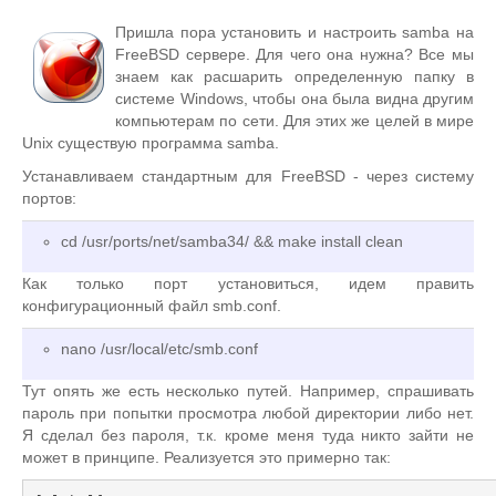
Пришла пора установить и настроить samba на
FreeBSD сервере. Для чего она нужна? Все мы
знаем как расшарить определенную папку в
системе Windows, чтобы она была видна другим
компьютерам по сети. Для этих же целей в мире
Unix существую программа samba.
Устанавливаем стандартным для FreeBSD - через систему
портов:
cd /usr/ports/net/samba34/ && make install clean
Как только порт установиться, идем править
конфигурационный файл smb.conf.
nano /usr/local/etc/smb.conf
Тут опять же есть несколько путей. Например, спрашивать
пароль при попытки просмотра любой директории либо нет.
Я сделал без пароля, т.к. кроме меня туда никто зайти не
может в принципе. Реализуется это примерно так: