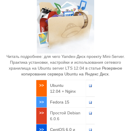
Читать подробнее: для чего Yandex-Диск проекту Mini-Server.
Практика установки, настройки и использования сетевого
хранилища на Ubuntu server LTS 12.04 в статье
Резервное
копирование сервера Ubuntu на Яндекс Диск
.
>>
Ubuntu
12.04
+
Nginx
>>
Fedora 15
>>
Простой Debian
6.0.6
>>
CentOS 6.0
и