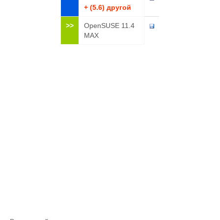
+ (5.6) другой
>>
OpenSUSE 11.4
MAX