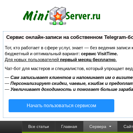
Сервис онлайн-записи на собственном Telegram-б
Тот, кто работает в сфере услуг, знает — без ведения записи
бюджетный и оптимальный вариант:
сервис VisitTime.
Для новых пользователей
первый месяц бесплатно
.
Чат-бот для мастеров и специалистов, который упрощает вед
—
Сам записывает клиентов и напоминает им о визите
—
Персонализирует скидки, чаевые, кэшбэк и предопла
—
Увеличивает доходимость и помогает больше зара
Начать пользоваться сервисом
Все статьи
Главная
Сервера
Сай