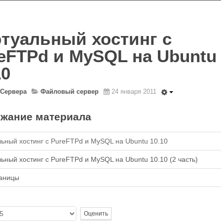
туальный хостинг с
eFTPd и MySQL на Ubuntu
10
Сервера
Файловый сервер
24 января 2011
жание материала
ьный хостинг с PureFTPd и MySQL на Ubuntu 10.10
ьный хостинг с PureFTPd и MySQL на Ubuntu 10.10 (2 часть)
раницы
та,