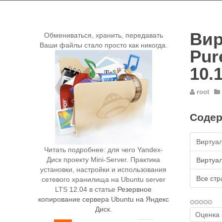
Вир
Обмениваться, хранить, передавать
Ваши файлы стало просто как никогда.
Pur
10.
root
Содер
Виртуал
Читать подробнее: для чего Yandex-
Диск проекту Mini-Server. Практика
Виртуал
установки, настройки и использования
Все ст
сетевого хранилища на Ubuntu server
LTS 12.04 в статье
Резервное
копирование сервера Ubuntu на Яндекс
Диск
.
Пожалуйс
оцените