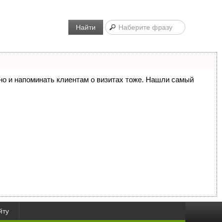
Найти
, но и напоминать клиентам о визитах тоже. Нашли самый
йту