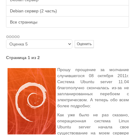
Debian сервер (2 часть)
Все страницы
Пожалуйста,
оцените
Страница 1 из 2
Прошу прощение за молчание
случившегося 08 октября 2011г.
Система Ubuntu server 11.04
благополучно скончалась из-за не
запланированных перебоем с
электричесвом. А теперь обо всем
более подробно:
Как уже было не раз сказано,
операционная система Linux
Ubuntu server начала свое
существование на моем сервере