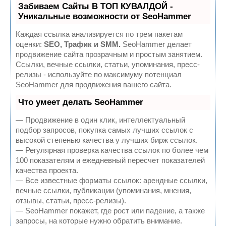
Забиваем Сайты В ТОП КУВАЛДОЙ -
Уникальные возможности от SeoHammer
Каждая ссылка анализируется по трем пакетам
оценки:
SEO, Трафик и SMM.
SeoHammer делает
продвижение сайта прозрачным и простым занятием.
Ссылки, вечные ссылки, статьи, упоминания, пресс-
релизы - используйте по максимуму потенциал
SeoHammer для продвижения вашего сайта.
Что умеет делать SeoHammer
— Продвижение в один клик, интеллектуальный
подбор запросов, покупка самых лучших ссылок с
высокой степенью качества у лучших бирж ссылок.
— Регулярная проверка качества ссылок по более чем
100 показателям и ежедневный пересчет показателей
качества проекта.
— Все известные форматы ссылок: арендные ссылки,
вечные ссылки, публикации (упоминания, мнения,
отзывы, статьи, пресс-релизы).
— SeoHammer покажет, где рост или падение, а также
запросы, на которые нужно обратить внимание.