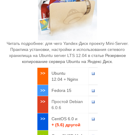
Читать подробнее: для чего Yandex-Диск проекту Mini-Server.
Практика установки, настройки и использования сетевого
хранилища на Ubuntu server LTS 12.04 в статье
Резервное
копирование сервера Ubuntu на Яндекс Диск
.
>>
Ubuntu
12.04
+
Nginx
>>
Fedora 15
>>
Простой Debian
6.0.6
>>
CentOS 6.0
и
+ (5.6) другой