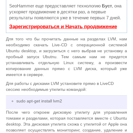
SeoHammer еще предоставляет технологию
Буст
, она
ускоряет продвижение в десятки раз, а первые
результаты появляются уже в течение первых 7 дней.
Зарегистрироваться и Начать продвижение
Для того что бы прочитать данные на разделах LVM, нам
необходимо скачать Live-CD с операционной системой
Ubuntu desktop, и загрузиться с него выбрав не установку а
пробный запуск Ubutnu. Тем самым нам не придется
устанавливать отдельную Linux систему, а произвести
копирование данных прямо с LVM диска, который уже
имеется в сервере.
Для работы с дисками LVM установите прямо в LiveCD
сессию необходимые утилиты командой:
sudo apt-get install lvm2
После чего откроем дисковую утилиту для управления
томами и разделами, которая поставляется вместе с Ubuntu
desktop. Эта дисковая утилита схожа с утилитой от Apple она
позволяет осуществлять мониторинг, создание, удаление и