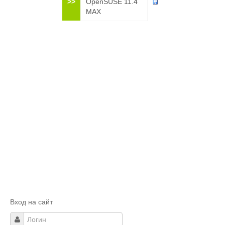
>>
OpenSUSE 11.4
MAX
Вход на сайт