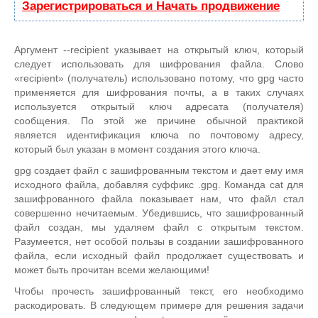
Зарегистрироваться и Начать продвижение
Аргумент --recipient указывает на открытый ключ, который
следует использовать для шифрования файла. Слово
«recipient» (получатель) использовано потому, что gpg часто
применяется для шифрования почты, а в таких случаях
используется открытый ключ адресата (получателя)
сообщения. По этой же причине обычной практикой
является идентификация ключа по почтовому адресу,
который был указан в момент создания этого ключа.
gpg создает файл с зашифрованным текстом и дает ему имя
исходного файла, добавляя суффикс .gpg. Команда cat для
зашифрованного файла показывает нам, что файл стал
совершенно нечитаемым. Убедившись, что зашифрованный
файл создан, мы удаляем файл с открытым текстом.
Разумеется, нет особой пользы в создании зашифрованного
файла, если исходный файл продолжает существовать и
может быть прочитан всеми желающими!
Чтобы прочесть зашифрованный текст, его необходимо
раскодировать. В следующем примере для решения задачи