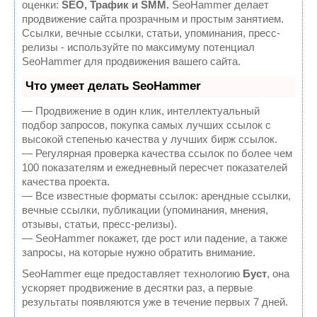
оценки:
SEO, Трафик и SMM.
SeoHammer делает
продвижение сайта прозрачным и простым занятием.
Ссылки, вечные ссылки, статьи, упоминания, пресс-
релизы - используйте по максимуму потенциал
SeoHammer для продвижения вашего сайта.
Что умеет делать SeoHammer
— Продвижение в один клик, интеллектуальный
подбор запросов, покупка самых лучших ссылок с
высокой степенью качества у лучших бирж ссылок.
— Регулярная проверка качества ссылок по более чем
100 показателям и ежедневный пересчет показателей
качества проекта.
— Все известные форматы ссылок: арендные ссылки,
вечные ссылки, публикации (упоминания, мнения,
отзывы, статьи, пресс-релизы).
— SeoHammer покажет, где рост или падение, а также
запросы, на которые нужно обратить внимание.
SeoHammer еще предоставляет технологию
Буст
, она
ускоряет продвижение в десятки раз, а первые
результаты появляются уже в течение первых 7 дней.