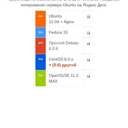
копирование сервера Ubuntu на Яндекс Диск
.
>>
Ubuntu
12.04
+
Nginx
>>
Fedora 15
>>
Простой Debian
6.0.6
>>
CentOS 6.0
и
+ (5.6) другой
>>
OpenSUSE 11.4
MAX