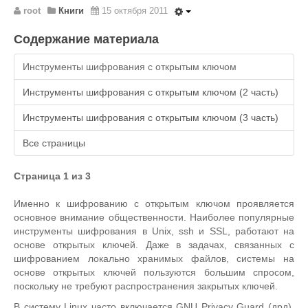
root
Книги
15 октября 2011
Содержание материала
Инструменты шифрования с открытым ключом
Инструменты шифрования с открытым ключом (2 часть)
Инструменты шифрования с открытым ключом (3 часть)
Все страницы
Страница 1 из 3
Именно к шифрованию с открытым ключом проявляется
основное внимание общественности. Наиболее популярные
инструменты шифрования в Unix, ssh и SSL, работают на
основе открытых ключей. Даже в задачах, связанных с
шифрованием локально хранимых файлов, системы на
основе открытых ключей пользуются большим спросом,
поскольку не требуют распространения закрытых ключей.
В систему Linux часто включается GNU Privacy Guard (дрд),