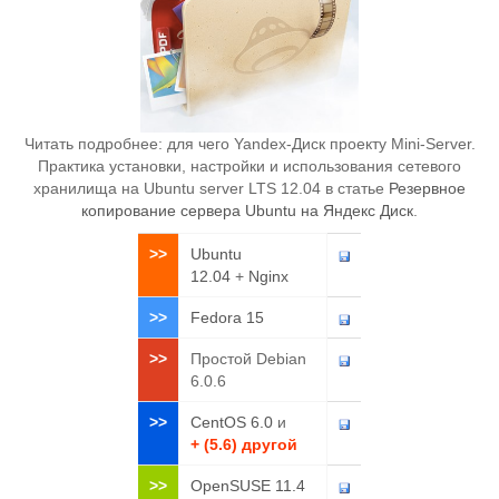
Читать подробнее: для чего Yandex-Диск проекту Mini-Server.
Практика установки, настройки и использования сетевого
хранилища на Ubuntu server LTS 12.04 в статье
Резервное
копирование сервера Ubuntu на Яндекс Диск
.
>>
Ubuntu
12.04
+
Nginx
>>
Fedora 15
>>
Простой Debian
6.0.6
>>
CentOS 6.0
и
+ (5.6) другой
>>
OpenSUSE 11.4