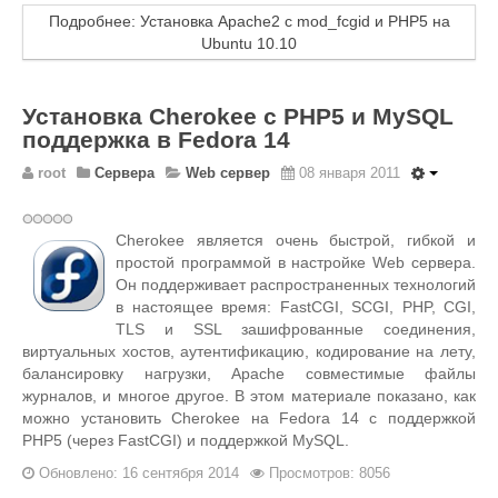
Подробнее: Установка Apache2 с mod_fcgid и PHP5 на
Ubuntu 10.10
Установка Cherokee с PHP5 и MySQL
поддержка в Fedora 14
root
Сервера
Web сервер
08 января 2011
Cherokee является очень быстрой, гибкой и
простой программой в настройке Web сервера.
Он поддерживает распространенных технологий
в настоящее время: FastCGI, SCGI, PHP, CGI,
TLS и SSL зашифрованные соединения,
виртуальных хостов, аутентификацию, кодирование на лету,
балансировку нагрузки, Apache совместимые файлы
журналов, и многое другое. В этом материале показано, как
можно установить Cherokee на Fedora 14 с поддержкой
PHP5 (через FastCGI) и поддержкой MySQL.
Обновлено: 16 сентября 2014
Просмотров: 8056