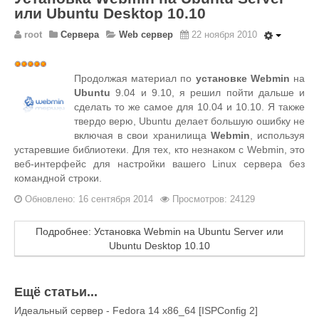
или Ubuntu Desktop 10.10
root
Сервера
Web сервер
22 ноября 2010
Рейтинг:
5
/
5
Продолжая материал по
установке Webmin
на
Ubuntu
9.04 и 9.10, я решил пойти дальше и
сделать то же самое для 10.04 и 10.10. Я также
твердо верю, Ubuntu делает большую ошибку не
включая в свои хранилища
Webmin
, используя
устаревшие библиотеки. Для тех, кто незнаком с Webmin, это
веб-интерфейс для настройки вашего Linux сервера без
командной строки.
Обновлено: 16 сентября 2014
Просмотров: 24129
Подробнее: Установка Webmin на Ubuntu Server или
Ubuntu Desktop 10.10
Ещё статьи...
Идеальный сервер - Fedora 14 x86_64 [ISPConfig 2]