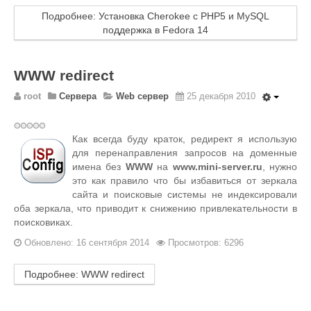
Подробнее: Установка Cherokee с PHP5 и MySQL
поддержка в Fedora 14
WWW redirect
root
Сервера
Web сервер
25 декабря 2010
Как всегда буду краток, редирект я использую
для перенаправления запросов на доменные
имена без
WWW
на
www.mini-server.ru
, нужно
это как правило что бы избавиться от зеркала
сайта и поисковые системы не индексировали
оба зеркала, что приводит к снижению привлекательности в
поисковиках.
Обновлено: 16 сентября 2014
Просмотров: 6296
Подробнее: WWW redirect