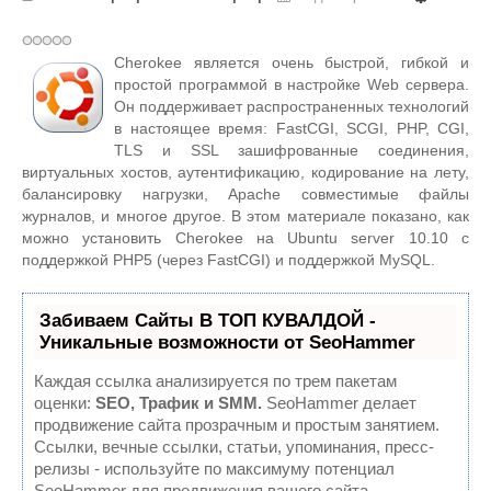
Cherokee является очень быстрой, гибкой и
простой программой в настройке Web сервера.
Он поддерживает распространенных технологий
в настоящее время: FastCGI, SCGI, PHP, CGI,
TLS и SSL зашифрованные соединения,
виртуальных хостов, аутентификацию, кодирование на лету,
балансировку нагрузки, Apache совместимые файлы
журналов, и многое другое. В этом материале показано, как
можно установить Cherokee на Ubuntu server 10.10 с
поддержкой PHP5 (через FastCGI) и поддержкой MySQL.
Забиваем Сайты В ТОП КУВАЛДОЙ -
Уникальные возможности от SeoHammer
Каждая ссылка анализируется по трем пакетам
оценки:
SEO, Трафик и SMM.
SeoHammer делает
продвижение сайта прозрачным и простым занятием.
Ссылки, вечные ссылки, статьи, упоминания, пресс-
релизы - используйте по максимуму потенциал
SeoHammer для продвижения вашего сайта.