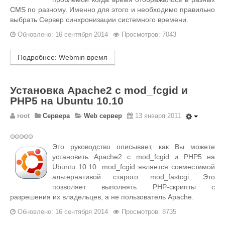
CMS
по разному. Именно для этого и необходимо правильно
выбрать Сервер синхронизации системного времени.
Обновлено: 16 сентября 2014
Просмотров: 7043
Подробнее: Webmin время
Установка Apache2 с mod_fcgid и
PHP5 на Ubuntu 10.10
root
Сервера
Web сервер
13 января 2011
Это руководство описывает, как Вы можете
установить Apache2 с mod_fcgid и PHP5 на
Ubuntu 10.10. mod_fcgid является совместимой
альтернативой старого mod_fastcgi. Это
позволяет выполнять PHP-скрипты с
разрешения их владельцев, а не пользователь Apache.
Обновлено: 16 сентября 2014
Просмотров: 8735