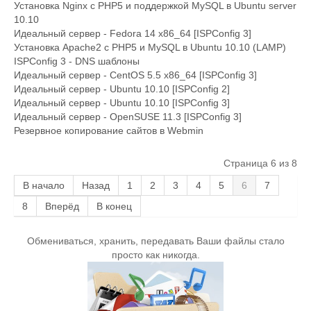
Установка Nginx с PHP5 и поддержкой MySQL в Ubuntu server
10.10
Идеальный сервер - Fedora 14 x86_64 [ISPConfig 3]
Установка Apache2 с PHP5 и MySQL в Ubuntu 10.10 (LAMP)
ISPConfig 3 - DNS шаблоны
Идеальный сервер - CentOS 5.5 x86_64 [ISPConfig 3]
Идеальный сервер - Ubuntu 10.10 [ISPConfig 2]
Идеальный сервер - Ubuntu 10.10 [ISPConfig 3]
Идеальный сервер - OpenSUSE 11.3 [ISPConfig 3]
Резервное копирование сайтов в Webmin
Страница 6 из 8
В начало
Назад
1
2
3
4
5
6
7
8
Вперёд
В конец
Обмениваться, хранить, передавать Ваши файлы стало
просто как никогда.