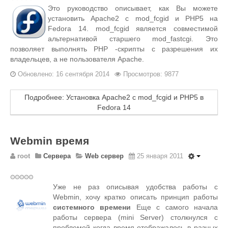
Это руководство описывает, как Вы можете
установить Apache2 с mod_fcgid и PHP5 на
Fedora 14. mod_fcgid является совместимой
альтернативой старшего mod_fastcgi. Это
позволяет выполнять PHP -скрипты с разрешения их
владельцев, а не пользователя Apache.
Обновлено: 16 сентября 2014
Просмотров: 9877
Подробнее: Установка Apache2 с mod_fcgid и PHP5 в
Fedora 14
Webmin время
root
Сервера
Web сервер
25 января 2011
Уже не раз описывая удобства работы с
Webmin, хочу кратко описать принцип работы
системного времени
Еще с самого начала
работы сервера (mini Server) столкнулся с
проблемой когда время отображалось в разных