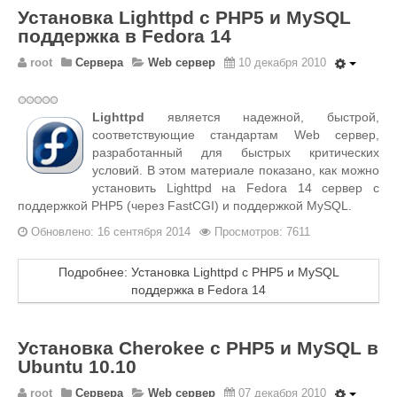
Установка Lighttpd с PHP5 и MySQL
поддержка в Fedora 14
root
Сервера
Web сервер
10 декабря 2010
Lighttpd
является надежной, быстрой,
соответствующие стандартам Web сервер,
разработанный для быстрых критических
условий. В этом материале показано, как можно
установить Lighttpd на Fedora 14 сервер с
поддержкой PHP5 (через FastCGI) и поддержкой MySQL.
Обновлено: 16 сентября 2014
Просмотров: 7611
Подробнее: Установка Lighttpd с PHP5 и MySQL
поддержка в Fedora 14
Установка Cherokee с PHP5 и MySQL в
Ubuntu 10.10
root
Сервера
Web сервер
07 декабря 2010