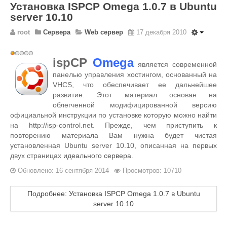
Установка ISPCP Omega 1.0.7 в Ubuntu
server 10.10
root
Сервера
Web сервер
17 декабря 2010
Рейтинг:
ispCP
Omega
1
/
5
является современной
панелью управления хостингом, основанный на
VHCS, что обеспечивает ее дальнейшее
развитие. Этот материал основан на
облегченной модифицированной версию
официальной инструкции по установке которую можно найти
на http://isp-control.net. Прежде, чем приступить к
повторению материала Вам нужна будет чистая
установленная Ubuntu server 10.10, описанная на первых
двух страницах
идеального сервера
.
Обновлено: 16 сентября 2014
Просмотров: 10710
Подробнее: Установка ISPCP Omega 1.0.7 в Ubuntu
server 10.10