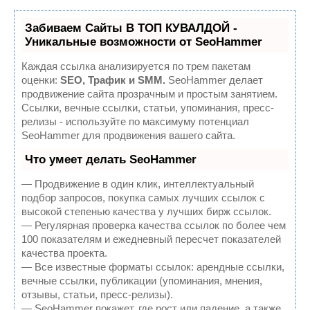
Забиваем Сайты В ТОП КУВАЛДОЙ -
Уникальные возможности от SeoHammer
Каждая ссылка анализируется по трем пакетам
оценки:
SEO, Трафик и SMM.
SeoHammer делает
продвижение сайта прозрачным и простым занятием.
Ссылки, вечные ссылки, статьи, упоминания, пресс-
релизы - используйте по максимуму потенциал
SeoHammer для продвижения вашего сайта.
Что умеет делать SeoHammer
— Продвижение в один клик, интеллектуальный
подбор запросов, покупка самых лучших ссылок с
высокой степенью качества у лучших бирж ссылок.
— Регулярная проверка качества ссылок по более чем
100 показателям и ежедневный пересчет показателей
качества проекта.
— Все известные форматы ссылок: арендные ссылки,
вечные ссылки, публикации (упоминания, мнения,
отзывы, статьи, пресс-релизы).
— SeoHammer покажет, где рост или падение, а также