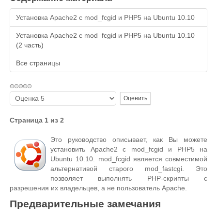
Установка Apache2 с mod_fcgid и PHP5 на Ubuntu 10.10
Установка Apache2 с mod_fcgid и PHP5 на Ubuntu 10.10
(2 часть)
Все страницы
Пожалуйста,
оцените
Страница 1 из 2
Это руководство описывает, как Вы можете
установить Apache2 с mod_fcgid и PHP5 на
Ubuntu 10.10. mod_fcgid является совместимой
альтернативой старого mod_fastcgi. Это
позволяет выполнять PHP-скрипты с
разрешения их владельцев, а не пользователь Apache.
Предварительные замечания