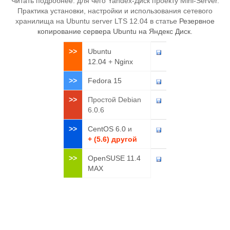
Читать подробнее: для чего Yandex-Диск проекту Mini-Server.
Практика установки, настройки и использования сетевого
хранилища на Ubuntu server LTS 12.04 в статье
Резервное
копирование сервера Ubuntu на Яндекс Диск
.
>>
Ubuntu
12.04
+
Nginx
>>
Fedora 15
>>
Простой Debian
6.0.6
>>
CentOS 6.0
и
+ (5.6) другой
>>
OpenSUSE 11.4
MAX