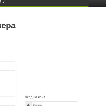
йту
вера
Вход на сайт