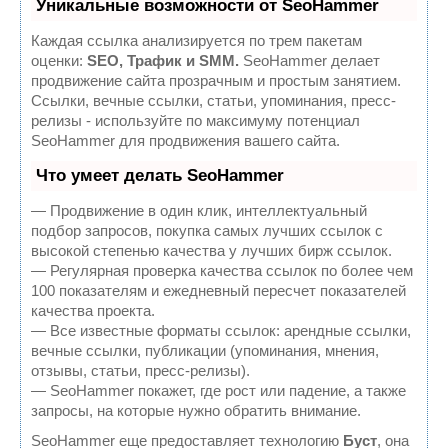
Уникальные возможности от SeoHammer
Каждая ссылка анализируется по трем пакетам
оценки:
SEO, Трафик и SMM.
SeoHammer делает
продвижение сайта прозрачным и простым занятием.
Ссылки, вечные ссылки, статьи, упоминания, пресс-
релизы - используйте по максимуму потенциал
SeoHammer для продвижения вашего сайта.
Что умеет делать SeoHammer
— Продвижение в один клик, интеллектуальный
подбор запросов, покупка самых лучших ссылок с
высокой степенью качества у лучших бирж ссылок.
— Регулярная проверка качества ссылок по более чем
100 показателям и ежедневный пересчет показателей
качества проекта.
— Все известные форматы ссылок: арендные ссылки,
вечные ссылки, публикации (упоминания, мнения,
отзывы, статьи, пресс-релизы).
— SeoHammer покажет, где рост или падение, а также
запросы, на которые нужно обратить внимание.
SeoHammer еще предоставляет технологию
Буст
, она