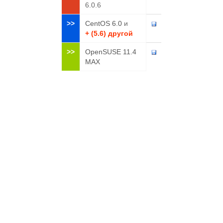
6.0.6
>>
CentOS 6.0
и
+ (5.6) другой
>>
OpenSUSE 11.4
MAX