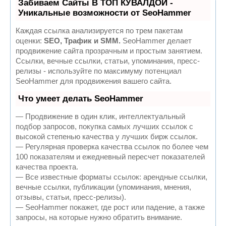
Забиваем Сайты В ТОП КУВАЛДОЙ -
Уникальные возможности от SeoHammer
Каждая ссылка анализируется по трем пакетам
оценки:
SEO, Трафик и SMM.
SeoHammer делает
продвижение сайта прозрачным и простым занятием.
Ссылки, вечные ссылки, статьи, упоминания, пресс-
релизы - используйте по максимуму потенциал
SeoHammer для продвижения вашего сайта.
Что умеет делать SeoHammer
— Продвижение в один клик, интеллектуальный
подбор запросов, покупка самых лучших ссылок с
высокой степенью качества у лучших бирж ссылок.
— Регулярная проверка качества ссылок по более чем
100 показателям и ежедневный пересчет показателей
качества проекта.
— Все известные форматы ссылок: арендные ссылки,
вечные ссылки, публикации (упоминания, мнения,
отзывы, статьи, пресс-релизы).
— SeoHammer покажет, где рост или падение, а также
запросы, на которые нужно обратить внимание.