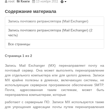
root
Книги
13 ноября 2011
Содержание материала
Запись почтового ретранслятора (Mail Exchanger)
Запись почтового ретранслятора (Mail Exchanger) (2
часть)
Все страницы
Страница 1 из 2
Запись Mail Exchanger (MX) перенаправляет почту на
почтовый сервер. Она может выполнять перенаправление
для отдельного компьютера или для целого домена. Записи
MX крайне полезны в доменах, включающих системы, не
использующие серверное программное обеспечение SMTP.
Почта, адресованная таким системам, может быть
переправлена компьютерам, которые
работают с серверным ПО. Записи MX используются также
для упрощения адресации почты путем перенаправления