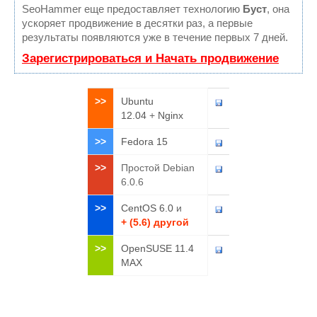
SeoHammer еще предоставляет технологию
Буст
, она
ускоряет продвижение в десятки раз, а первые
результаты появляются уже в течение первых 7 дней.
Зарегистрироваться и Начать продвижение
>>
Ubuntu
12.04
+
Nginx
>>
Fedora 15
>>
Простой Debian
6.0.6
>>
CentOS 6.0
и
+ (5.6) другой
>>
OpenSUSE 11.4
MAX