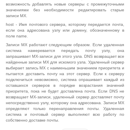
возможность добавлять новые серверы с промежуточными
значениями без необходимости редактировать старые
записи MX.
host - Имя почтового сервера, которому передается почта,
если она адресована узлу или домену, обозначенному в
поле name.
Записи MX работают следующим образом. Если удаленная
система намеревается передать почту узлу, она
запрашивает МХ-записи для этого узла. DNS возвращает все
найденные записи MX для искомого узла. Удаленный сервер
выбирает запись MX с наименьшим значением приоритета и
пытается доставить почту на этот сервер. Если к серверу
подключиться невозможно, система опрашивает каждый из
оставшихся серверов в порядке возрастания значений
приоритета, пока не будет доставлена почта. Если DNS не
возвращает МХ-записи, удаленный сервер доставляет почту
непосредственно узлу, которому она адресована. Записи MX
определяют только перенаправления почты. Удаленная
система и почтовый сервер выполняют всю работу по
собственно доставке почты.