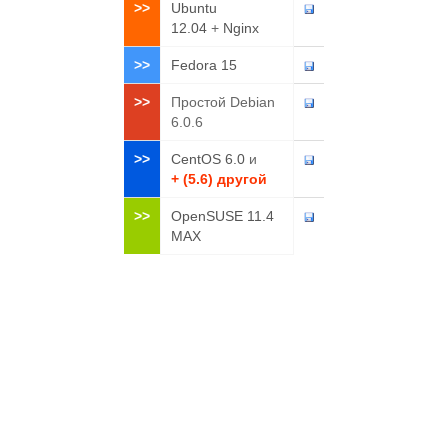
>>
Ubuntu
12.04
+
Nginx
>>
Fedora 15
>>
Простой Debian
6.0.6
>>
CentOS 6.0
и
+ (5.6) другой
>>
OpenSUSE 11.4
MAX