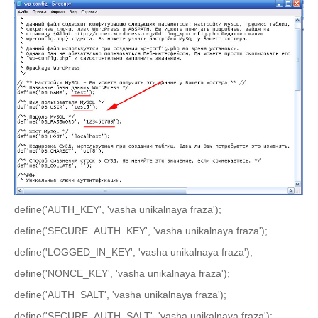
define('AUTH_KEY', 'vasha unikalnaya fraza');
define('SECURE_AUTH_KEY', 'vasha unikalnaya fraza');
define('LOGGED_IN_KEY', 'vasha unikalnaya fraza');
define('NONCE_KEY', 'vasha unikalnaya fraza');
define('AUTH_SALT', 'vasha unikalnaya fraza');
define('SECURE_AUTH_SALT', 'vasha unikalnaya fraza');