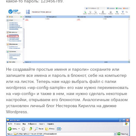
какой-то пароль: 123456789.
Не создавайте простые именя и пароли» сохраните или
запишите все имена и пароль в блокнот, себе на компьютер
или на листок. Теперь нам надо выбрать файл с папки
wordpress «wp-config-sample» его нам нужно переименовать
на «wp-config» и также в нем, нам нужно сделать некоторые
настройки, открываем его блокнотом. Аналогичным образом
установлен личный блог Нестерова Кирилла на движке
Wordpress.