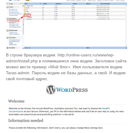
В строке браузера водим: http://online-users.ru/www/wp-
admin/install.php в появившемся окне водим: Заголовок сайта
можно вести пример «Мой блог». Имя пользователя водим
Taras-admin. Пароль водим не базы данных, а свой. И водим
свой почтовый адрес.