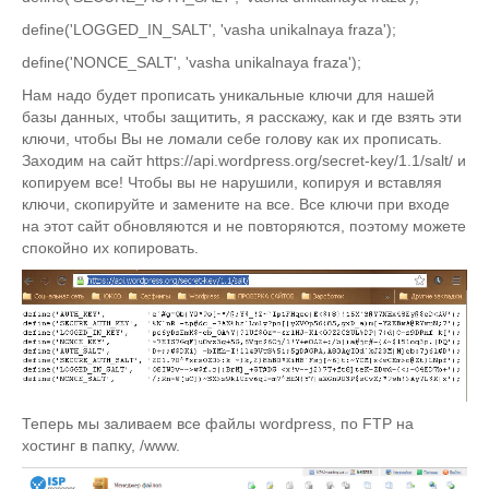
define('LOGGED_IN_SALT', 'vasha unikalnaya fraza');
define('NONCE_SALT', 'vasha unikalnaya fraza');
Нам надо будет прописать уникальные ключи для нашей
базы данных, чтобы защитить, я расскажу, как и где взять эти
ключи, чтобы Вы не ломали себе голову как их прописать.
Заходим на сайт https://api.wordpress.org/secret-key/1.1/salt/ и
копируем все! Чтобы вы не нарушили, копируя и вставляя
ключи, скопируйте и замените на все. Все ключи при входе
на этот сайт обновляются и не повторяются, поэтому можете
спокойно их копировать.
Теперь мы заливаем все файлы wordpress, по FTP на
хостинг в папку, /www.