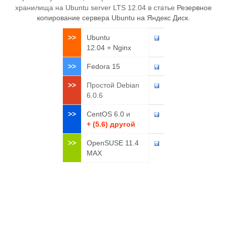
хранилища на Ubuntu server LTS 12.04 в статье
Резервное
копирование сервера Ubuntu на Яндекс Диск
.
>>
Ubuntu
12.04
+
Nginx
>>
Fedora 15
>>
Простой Debian
6.0.6
>>
CentOS 6.0
и
+ (5.6) другой
>>
OpenSUSE 11.4
MAX