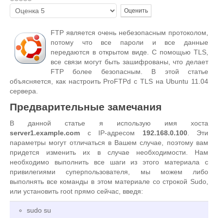
Пожалуйста,
оцените
FTP является очень небезопасным протоколом,
потому что все пароли и все данные
передаются в открытом виде. С помощью TLS,
все связи могут быть зашифрованы, что делает
FTP более безопасным. В этой статье
объясняется, как настроить ProFTPd с TLS на Ubuntu 11.04
сервера.
Предварительные замечания
В данной статье я использую имя хоста
server1.example.com
с IP-адресом
192.168.0.100
. Эти
параметры могут отличаться в Вашем случае, поэтому вам
придется изменить их в случае необходимости. Нам
необходимо выполнить все шаги из этого материала с
привилегиями суперпользователя, мы можем либо
выполнять все команды в этом материале со строкой Sudo,
или установить root прямо сейчас, введя:
sudo su