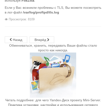
используя
FileZilla
.
Если у Вас возникли проблемы с TLS, Вы можете посмотреть
в лог-файл
/var/log/proftpd/tls.log
Просмотров: 8109
Назад
Вперёд
Обмениваться, хранить, передавать Ваши файлы стало
просто как никогда.
Читать подробнее: для чего Yandex-Диск проекту Mini-Server.
Практика установки, настройки и использования сетевого