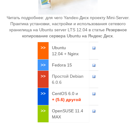
Читать подробнее: для чего Yandex-Диск проекту Mini-Server.
Практика установки, настройки и использования сетевого
хранилища на Ubuntu server LTS 12.04 в статье
Резервное
копирование сервера Ubuntu на Яндекс Диск
.
>>
Ubuntu
12.04
+
Nginx
>>
Fedora 15
>>
Простой Debian
6.0.6
>>
CentOS 6.0
и
+ (5.6) другой
>>
OpenSUSE 11.4
MAX