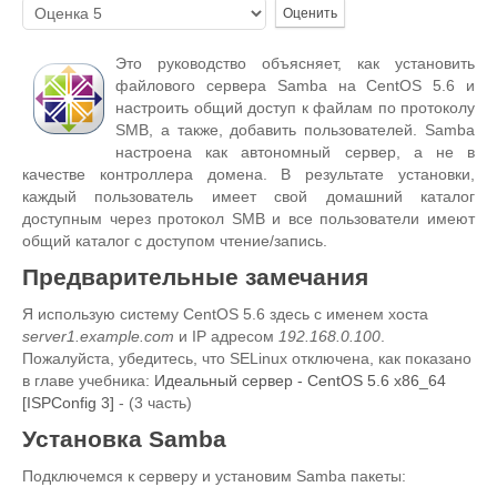
Пожалуйста,
оцените
Это руководство объясняет, как установить
файлового сервера Samba на CentOS 5.6 и
настроить общий доступ к файлам по протоколу
SMB, а также, добавить пользователей. Samba
настроена как автономный сервер, а не в
качестве контроллера домена. В результате установки,
каждый пользователь имеет свой домашний каталог
доступным через протокол SMB и все пользователи имеют
общий каталог с доступом чтение/запись.
Предварительные замечания
Я использую систему CentOS 5.6 здесь с именем хоста
server1.example.com
и IP адресом
192.168.0.100
.
Пожалуйста, убедитесь, что SELinux отключена, как показано
в главе учебника:
Идеальный сервер - CentOS 5.6 x86_64
[ISPConfig 3]
- (3 часть)
Установка Samba
Подключемся к серверу и установим Samba пакеты: