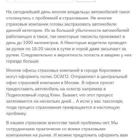
оцените
На сегоднейший день многие владельцы автомобилей такси
столкнулись с проблемой в страховании. Не многие
страховые компании готовы застраховать автомобили
данной категории. Из за большой убыточности автомобилей
работающих в такси, так некоторые таксисты проезжают в
день до 1000 километров. А Некоторые водители проводят
за рулем по 18-20 часов в сутки и порой даже засыпают за
рулем. Следовательно и вероятность попасть в аварию у них
гораздо больше.
Многие офисы страховых компаний в городе Королевне
могут оформить полис ОСАГО. Отправляют в центральный
офис страховой компании в Москве. В офисе просят
предоставить автомобиль на осмотр например в
Подмосковный город Клин. Бывает, что этот процесс
затягивается на несколько дней... А если у вас таксопарк,
тогда процесс страхования превращается в настоящую
проблему.
В нашем страховом агентстве такой проблемы нет. Мы
сотрудничаем практически со всеми страховыми
компаниями на рынке. И можем предложить оформить вам