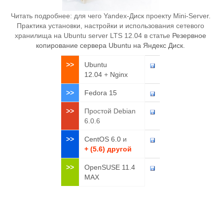
Читать подробнее: для чего Yandex-Диск проекту Mini-Server.
Практика установки, настройки и использования сетевого
хранилища на Ubuntu server LTS 12.04 в статье
Резервное
копирование сервера Ubuntu на Яндекс Диск
.
>>
Ubuntu
12.04
+
Nginx
>>
Fedora 15
>>
Простой Debian
6.0.6
>>
CentOS 6.0
и
+ (5.6) другой
>>
OpenSUSE 11.4
MAX