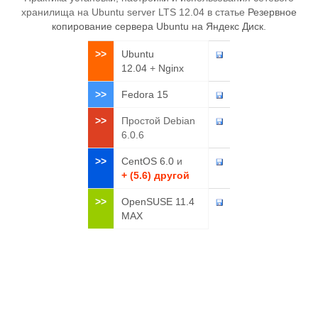
хранилища на Ubuntu server LTS 12.04 в статье
Резервное
копирование сервера Ubuntu на Яндекс Диск
.
>>
Ubuntu
12.04
+
Nginx
>>
Fedora 15
>>
Простой Debian
6.0.6
>>
CentOS 6.0
и
+ (5.6) другой
>>
OpenSUSE 11.4
MAX