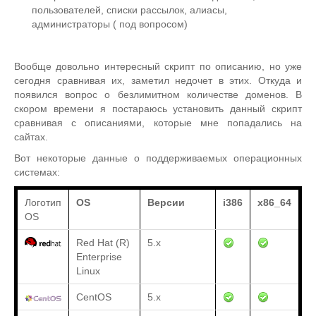
пользователей, списки рассылок, алиасы,
администраторы ( под вопросом)
Вообще довольно интересный скрипт по описанию, но уже
сегодня сравнивая их, заметил недочет в этих. Откуда и
появился вопрос о безлимитном количестве доменов. В
скором времени я постараюсь установить данный скрипт
сравнивая с описаниями, которые мне попадались на
сайтах.
Вот некоторые данные о поддерживаемых операционных
системах:
Логотип
OS
Версии
i386
x86_64
OS
Red Hat (R)
5.x
Enterprise
Linux
CentOS
5.x