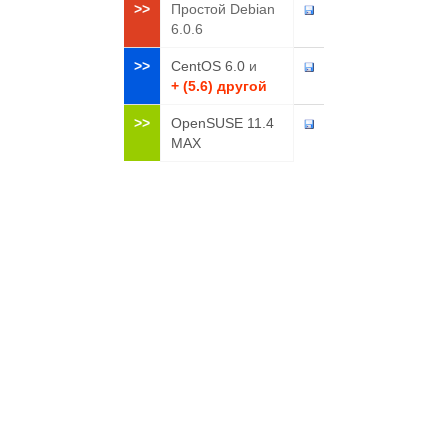
>>
Простой Debian
6.0.6
>>
CentOS 6.0
и
+ (5.6) другой
>>
OpenSUSE 11.4
MAX