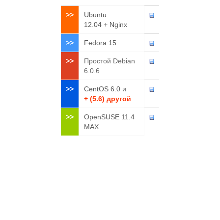
>>
Ubuntu
12.04
+
Nginx
>>
Fedora 15
>>
Простой Debian
6.0.6
>>
CentOS 6.0
и
+ (5.6) другой
>>
OpenSUSE 11.4
MAX