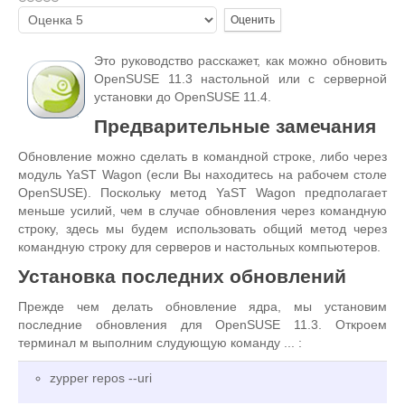
Пожалуйста,
оцените
Это руководство расскажет, как можно обновить
OpenSUSE 11.3 настольной или с серверной
установки до OpenSUSE 11.4.
Предварительные замечания
Обновление можно сделать в командной строке, либо через
модуль YaST Wagon (если Вы находитесь на рабочем столе
OpenSUSE). Поскольку метод YaST Wagon предполагает
меньше усилий, чем в случае обновления через командную
строку, здесь мы будем использовать общий метод через
командную строку для серверов и настольных компьютеров.
Установка последних обновлений
Прежде чем делать обновление ядра, мы установим
последние обновления для OpenSUSE 11.3. Откроем
терминал м выполним слудующую команду ... :
zypper repos --uri