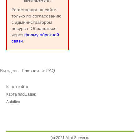
ВНИМАНИЕ!
Регистрация на сайте
только по согласованию
с администратором
ресурса. Обращаться
через
форму обратной
связи
.
Вы здесь:
Главная
->
FAQ
Карта сайта
Карта площадок
Autoliex
(c) 2021 Mini-Server.ru