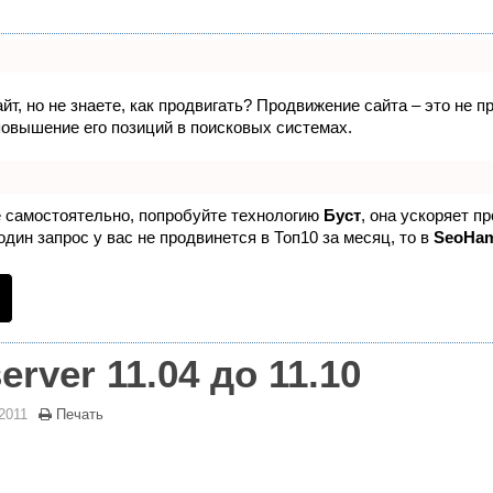
йт, но не знаете, как продвигать? Продвижение сайта – это не 
повышение его позиций в поисковых системах.
е самостоятельно, попробуйте технологию
Буст
, она ускоряет п
дин запрос у вас не продвинется в Топ10 за месяц, то в
SeoHa
rver 11.04 до 11.10
2011
Печать