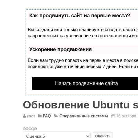
Как продвинуть сайт на первые места?
Вы создали или только планируете создать свой са
направленных на увеличение его посещаемости и 
Ускорение продвижения
Если вам трудно попасть на первые места в поиск
появляются уже в течение первых 7 дней. Если ни о
Начать продвижение сайта
Обновление Ubuntu se
root
FAQ
Операционные системы
16 октября 
Пожалуйста,