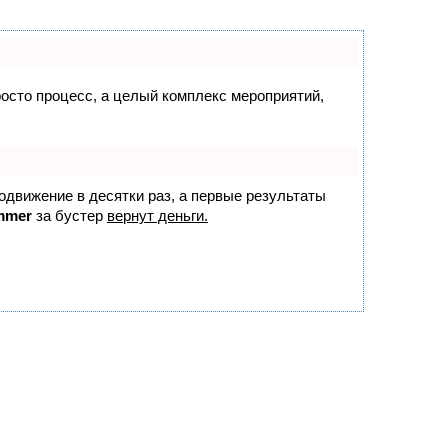
просто процесс, а целый комплекс мероприятий,
родвижение в десятки раз, а первые результаты
mmer
за бустер
вернут деньги.